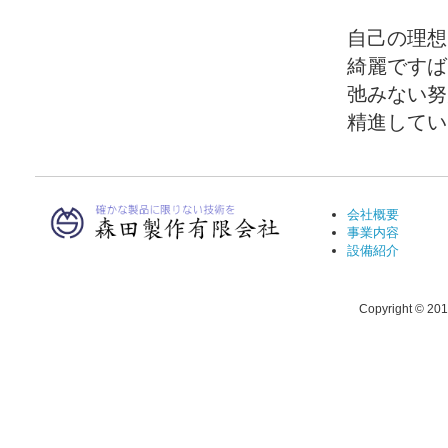
自己の理想
綺麗ですば
弛みない努
精進してい
会社概要
事業内容
設備紹介
Copyright © 201