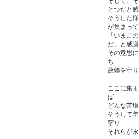
そして、そ
とつだと感
そうした様
が集まって
「いまこの
だ」と感謝
その意思に
ち
故郷を守り
ここに集ま
ば
どんな苦境
そうして年
宿り
それらが永